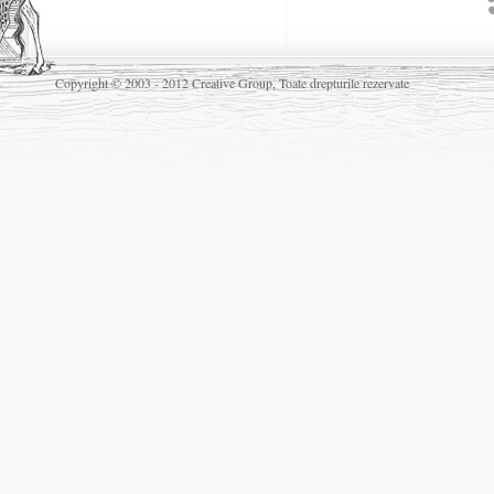
Copyright © 2003 - 2012 Creative Group, Toate drepturile rezervate