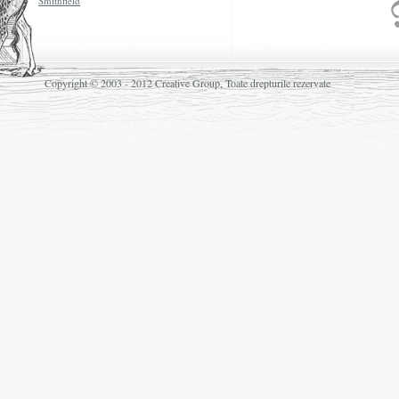
Smithfield
Copyright © 2003 - 2012 Creative Group, Toate drepturile rezervate