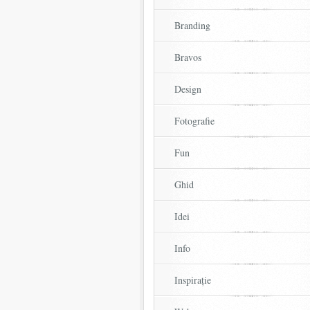
Branding
Bravos
Design
Fotografie
Fun
Ghid
Idei
Info
Inspirație