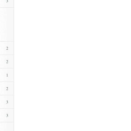
3
2
2
1
2
3
3