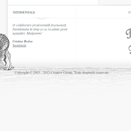
testimoniale
u
O colaborare profesională fructuoasă,
întotdeauna la timp și cu rezultate peste
așteptări. Mulțumim!
Cristina Bodea
Smithfield
Copyright © 2003 - 2012 Creative Group, Toate drepturile rezervate